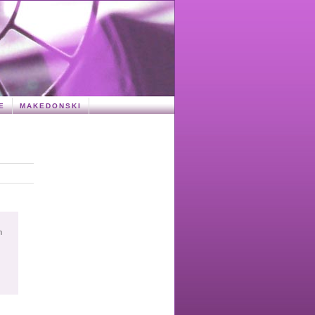
E
MAKEDONSKI
n