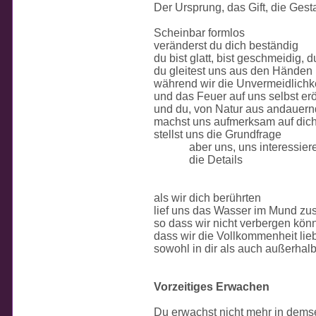
Der Ursprung, das Gift, die Gesta
Scheinbar formlos
veränderst du dich beständig
du bist glatt, bist geschmeidig, 
du gleitest uns aus den Händen
während wir die Unvermeidlichk
und das Feuer auf uns selbst er
und du, von Natur aus andauernd
machst uns aufmerksam auf dich
stellst uns die Grundfrage
aber uns, uns interessier
die Details
als wir dich berührten
lief uns das Wasser im Mund z
so dass wir nicht verbergen kön
dass wir die Vollkommenheit lie
sowohl in dir als auch außerhalb
Vorzeitiges Erwachen
Du erwachst nicht mehr in dems