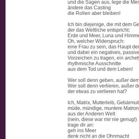
und die Sagen aus, lege die Me
ändere das Casting
die Rollen aber bleiben!
Ich bin diejenige, die mit dem Ge
der das Weltliche entspricht:
Erde und Meer, Luna und Himm
Oh, welcher Widerspruch:
eine Frau zu sein, das Haupt der
und dabei ein negatives, passiv
Vorzeichen zu tragen, ein arche
rhythmische Ausschnitte
aus dem Tod und dem Leben!
Wer soll denn geben, außer dem
Wer soll denn verlieren, außer 
der etwas zu verlieren hat?
Ich, Matrix, Mutterleib, Gebärmutt
müde, mündige, muntere Matron
aus der Anderen Welt
(nein, diese war mir nie genug!)
trage dir an:
geh ins Meer
denk nicht an die Ohnmacht