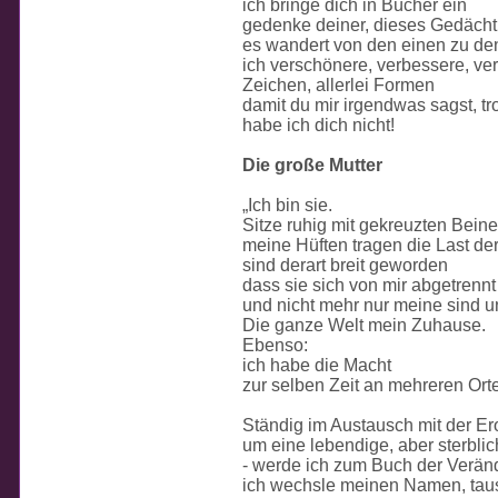
ich bringe dich in Bücher ein
gedenke deiner, dieses Gedächtn
es wandert von den einen zu de
ich verschönere, verbessere, v
Zeichen, allerlei Formen
damit du mir irgendwas sagst, t
habe ich dich nicht!
Die große Mutter
„Ich bin sie.
Sitze ruhig mit gekreuzten Beine
meine Hüften tragen die Last d
sind derart breit geworden
dass sie sich von mir abgetrenn
und nicht mehr nur meine sind un
Die ganze Welt mein Zuhause.
Ebenso:
ich habe die Macht
zur selben Zeit an mehreren Orte
Ständig im Austausch mit der Ero
um eine lebendige, aber sterblic
- werde ich zum Buch der Verä
ich wechsle meinen Namen, tau