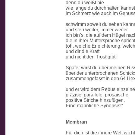
denn du weißt nie
wie lange du durchhalten kannst
im Schmerz wie auch im Genus
schwimm soweit du sehen kanns
und sieh weiter, immer weiter
ich bin’s, die auf dem Hügel nac
die in ihrer Muttersprache sprich
(oh, welche Erleichterung, welch
und dir die Kraft
und nicht den Trost gibt!
Später wirst du über meinen Ris
über der unterbrochenen Schicks
zusammengefasst in den 64 H
und er wird dem Rebus einzelne
präzise, parallele, prosaische,
positive Striche hinzufügen.
Eine männliche Synopsis!“
Membran
Für dich ist die innere Welt wicht