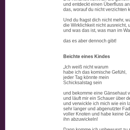
und entdeckt einen Überfluss a
das, worauf du nicht verzichten 
Und du fragst dich nicht mehr, 
die Wirklichkeit nicht ausreicht
und was das ist, was man im Wac
das es aber dennoch gibt!
Beichte eines Kindes
„Ich weiß nicht warum
habe ich das komische Gefühl,
jeder Tag könnte mein
Schicksalstag sein
und bekomme eine Gänsehaut vo
und läuft mir ein Schauer über 
und verwickle ich mich wie ein l
sehr langer und abgenutzter Fa
voller Knoten und habe keine G
ihn abzuwickeln!
Dann komme ich unbewusst zu 